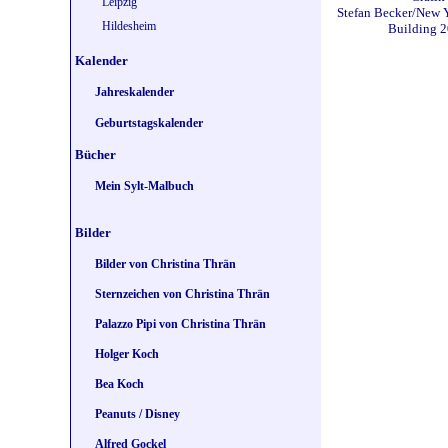
Leipzig
Stefan Becker/New Y
Hildesheim
Building 
Kalender
Jahreskalender
Geburtstagskalender
Bücher
Mein Sylt-Malbuch
Bilder
Bilder von Christina Thrän
Sternzeichen von Christina Thrän
Palazzo Pipi von Christina Thrän
Holger Koch
Bea Koch
Peanuts / Disney
Alfred Gockel