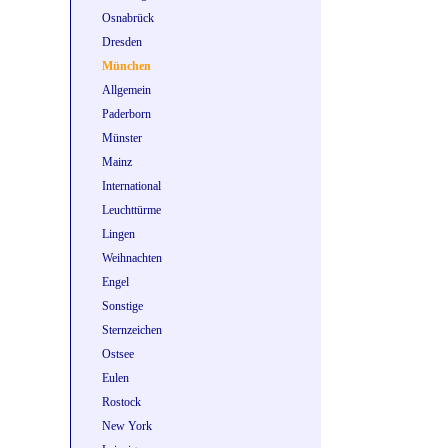
Osnabrück
Dresden
München
Allgemein
Paderborn
Münster
Mainz
International
Leuchttürme
Lingen
Weihnachten
Engel
Sonstige
Sternzeichen
Ostsee
Eulen
Rostock
New York