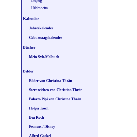
Leipzig
Hildesheim
Kalender
Jahreskalender
Geburtstagskalender
Bücher
Mein Sylt-Malbuch
Bilder
Bilder von Christina Thrän
Sternzeichen von Christina Thrän
Palazzo Pipi von Christina Thrän
Holger Koch
Bea Koch
Peanuts / Disney
Alfred Gockel