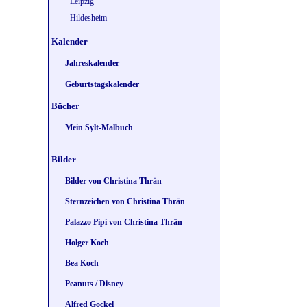
Leipzig
Hildesheim
Kalender
Jahreskalender
Geburtstagskalender
Bücher
Mein Sylt-Malbuch
Bilder
Bilder von Christina Thrän
Sternzeichen von Christina Thrän
Palazzo Pipi von Christina Thrän
Holger Koch
Bea Koch
Peanuts / Disney
Alfred Gockel