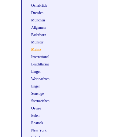
Osnabrück
Dresden
München
Allgemein
Paderborn
Münster
Mainz
International
Leuchttürme
Lingen
Weihnachten
Engel
Sonstige
Sternzeichen
Ostsee
Eulen
Rostock
New York