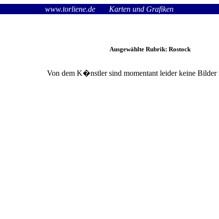
www.torliene.de
Karten und Grafiken
Ausgewählte Rubrik: Rostock
Von dem K�nstler
sind momentant leider keine Bilder