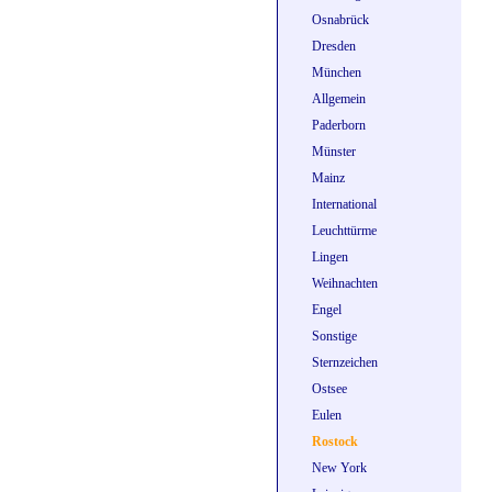
Osnabrück
Dresden
München
Allgemein
Paderborn
Münster
Mainz
International
Leuchttürme
Lingen
Weihnachten
Engel
Sonstige
Sternzeichen
Ostsee
Eulen
Rostock
New York