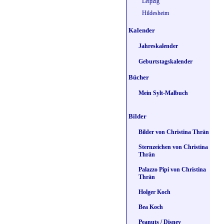
Leipzig
Hildesheim
Kalender
Jahreskalender
Geburtstagskalender
Bücher
Mein Sylt-Malbuch
Bilder
Bilder von Christina Thrän
Sternzeichen von Christina
Thrän
Palazzo Pipi von Christina
Thrän
Holger Koch
Bea Koch
Peanuts / Disney