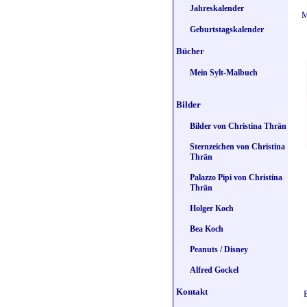
Jahreskalender
M
Geburtstagskalender
Bücher
Mein Sylt-Malbuch
Bilder
Bilder von Christina Thrän
Sternzeichen von Christina
Thrän
Palazzo Pipi von Christina
Thrän
Holger Koch
Bea Koch
Peanuts / Disney
Alfred Gockel
Kontakt