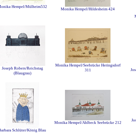
onika Hempel/Mülheim532
Monika Hempel/Hildesheim 424
Monika Hempel/Seebrücke Heringsdorf
Joseph Robers/Reichstag
Jos
311
(Blaugrau)
Jo
Monika Hempel/Ahlbeck Seebrücke 212
Barbara Schlüter/König Blau