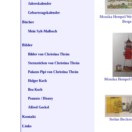
Jahreskalender
Geburtstagskalender
Monika Hempel/Wei
Berge
Bücher
Mein Sylt-Malbuch
Bilder
Bilder von Christina Thrän
Sternzeichen von Christina Thrän
Palazzo Pipi von Christina Thrän
Monika Hempel/
Holger Koch
Bea Koch
Peanuts / Disney
Alfred Gockel
Kontakt
Stefan Becke
Links