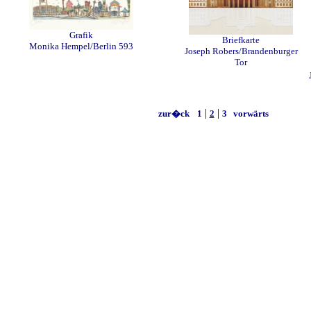
Grafik
Briefkarte
Monika Hempel/Berlin 593
Joseph Robers/Brandenburger
Tor
|
|
zur�ck
1
2
3
vorwärts