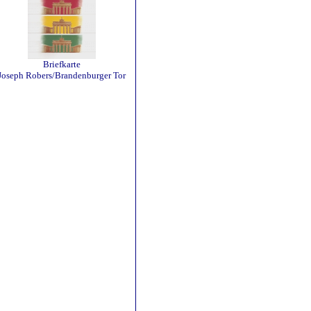
Briefkarte
Joseph Robers/Brandenburger Tor