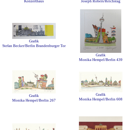
Konzerthaus
Joseph Robers/Reichstag
Grafik
Stefan Becker/Berlin Brandenburger Tor
Grafik
Monika Hempel/Berlin 439
Grafik
Grafik
Monika Hempel/Berlin 608
Monika Hempel/Berlin 267