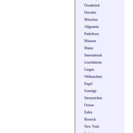
Osnabrück
Dresden
München
Allgemein
Paderborn
Münster
Mainz
International
Leuchttürme
Lingen
Weihnachten
Engel
Sonstige
Sternzeichen
Ostsee
Eulen
Rostock
New York