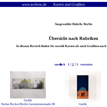
www.torliene.de
Karten und Grafiken
Ausgewählte Rubrik: Berlin
Übersicht nach Rubriken
In diesem Bereich finden Sie sowohl Karten als auch Grafiken nach
|
|
zur�ck
1
2
3
vorwärts
Grafik
Stefan Becker/Berlin Gendarmenmarkt III
Grafik