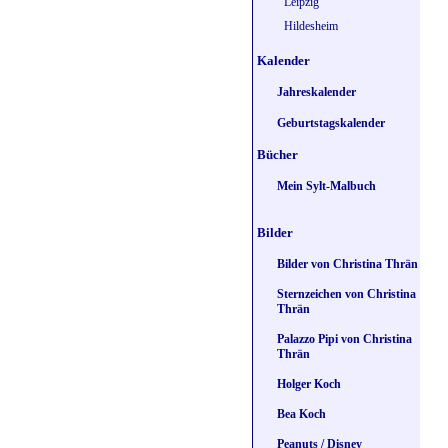
Leipzig
Hildesheim
Kalender
Jahreskalender
Geburtstagskalender
Bücher
Mein Sylt-Malbuch
Bilder
Bilder von Christina Thrän
Sternzeichen von Christina
Thrän
Palazzo Pipi von Christina
Thrän
Holger Koch
Bea Koch
Peanuts / Disney