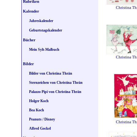
Rubriken
Christina Th
Kalender
Jahreskalender
Geburtstagskalender
Bücher
Mein Sylt-Malbuch
Christina Th
Bilder
Bilder von Christina Thrän
Sternzeichen von Christina Thrän
Palazzo Pipi von Christina Thrän
Holger Koch
Bea Koch
Peanuts / Disney
Christina Th
Alfred Gockel