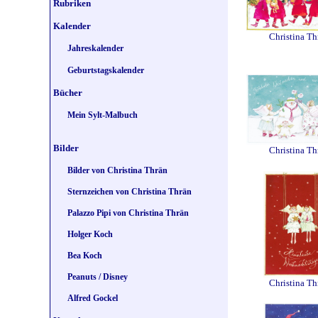
Rubriken
Kalender
Christina Th
Jahreskalender
Geburtstagskalender
Bücher
Mein Sylt-Malbuch
Bilder
Christina Th
Bilder von Christina Thrän
Sternzeichen von Christina Thrän
Palazzo Pipi von Christina Thrän
Holger Koch
Bea Koch
Peanuts / Disney
Christina Th
Alfred Gockel