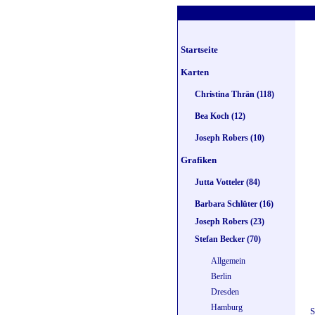
Startseite
Karten
Christina Thrän (118)
Bea Koch (12)
Joseph Robers (10)
Grafiken
Jutta Votteler (84)
Barbara Schlüter (16)
Joseph Robers (23)
Stefan Becker (70)
Allgemein
Berlin
Dresden
Hamburg
S