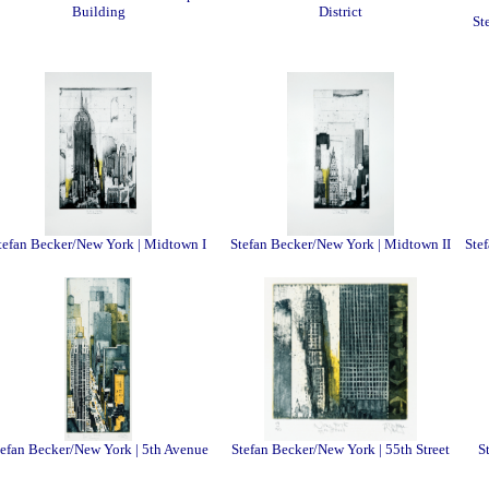
Building
District
St
tefan Becker/New York | Midtown I
Stefan Becker/New York | Midtown II
Ste
tefan Becker/New York | 5th Avenue
Stefan Becker/New York | 55th Street
S