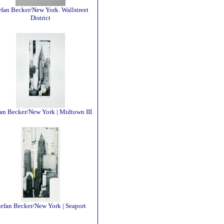
efan Becker/New York. Wallstreet
District
fan Becker/New York | Midtown III
tefan Becker/New York | Seaport