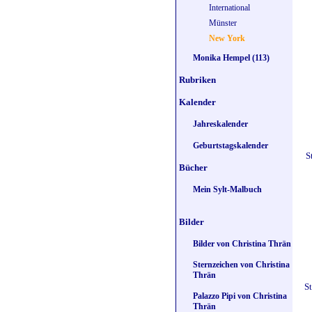
International
Münster
New York
Monika Hempel (113)
Rubriken
Kalender
Jahreskalender
Geburtstagskalender
S
Bücher
Mein Sylt-Malbuch
Bilder
Bilder von Christina Thrän
Sternzeichen von Christina
Thrän
S
Palazzo Pipi von Christina
Thrän