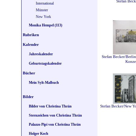
Stefan Beck
International
Münster
New York
Monika Hempel (113)
Rubriken
Kalender
Jahreskalender
Stefan Becker/Berli
Konze
Geburtstagskalender
Bücher
Mein Sylt-Malbuch
Bilder
Stefan Becker/New Yo
Bilder von Christina Thrän
Sternzeichen von Christina Thrän
Palazzo Pipi von Christina Thrän
Holger Koch