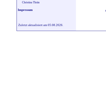
Christina Thrän
Impressum
Zuletzt aktualisiert am 05.08.2026.