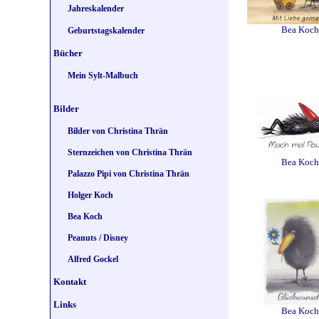
Jahreskalender
Bea Koch
Geburtstagskalender
Bücher
Mein Sylt-Malbuch
Bilder
Bilder von Christina Thrän
Sternzeichen von Christina Thrän
Bea Koch
Palazzo Pipi von Christina Thrän
Holger Koch
Bea Koch
Peanuts / Disney
Alfred Gockel
Kontakt
Links
Bea Koch